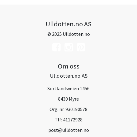
Ulldotten.no AS
© 2025 Ulldotten.no
Om oss
Ulldotten.no AS
Sortlandsveien 1456
8430 Myre
Org. nr. 930190578
Tlf:
41172928
post@ulldotten.no