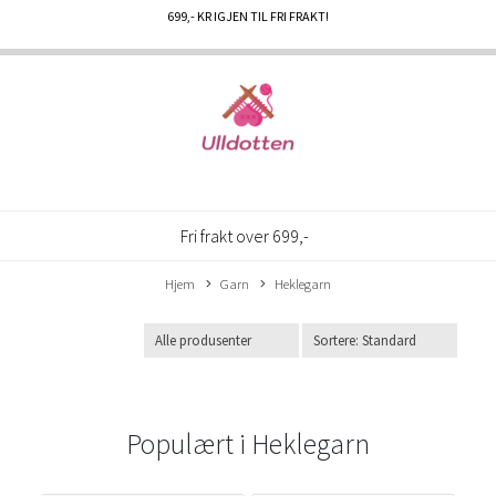
699
,- KR IGJEN TIL FRI FRAKT!
Fri frakt over 699,-
Hjem
Garn
Heklegarn
Populært i
Heklegarn