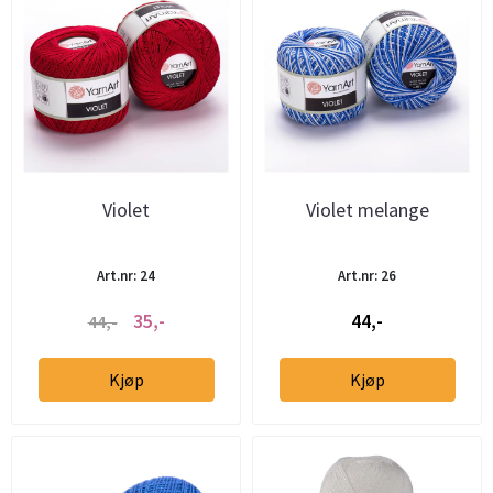
Violet
Violet melange
Art.nr: 24
Art.nr: 26
35,-
44,-
44,-
Kjøp
Kjøp