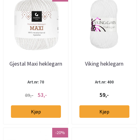
Gjestal Maxi heklegarn
Viking heklegarn
Art.nr: 70
Art.nr: 400
53,-
59,-
89,-
Kjøp
Kjøp
-20%