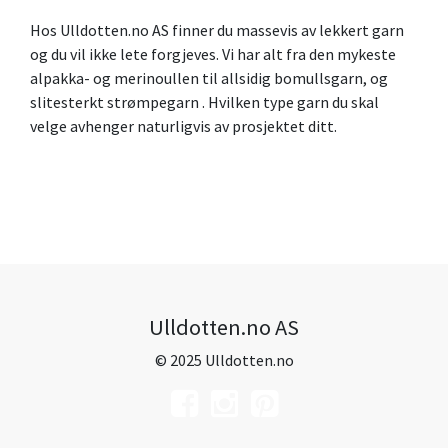
Hos Ulldotten.no AS finner du massevis av lekkert garn
og du vil ikke lete forgjeves. Vi har alt fra den mykeste
alpakka- og merinoullen til allsidig bomullsgarn, og
slitesterkt strømpegarn . Hvilken type garn du skal
velge avhenger naturligvis av prosjektet ditt.
Ulldotten.no AS
© 2025 Ulldotten.no