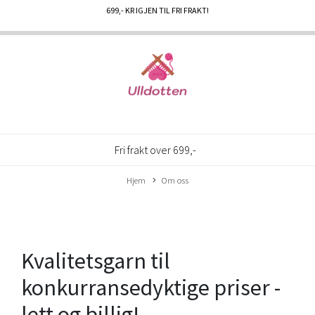
699
,- KR IGJEN TIL FRI FRAKT!
Fri frakt over 699,-
Hjem
Om oss
Kvalitetsgarn til
konkurransedyktige priser -
lett og billig!