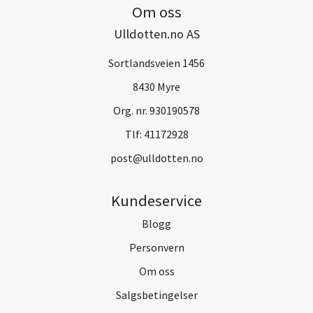
Om oss
Ulldotten.no AS
Sortlandsveien 1456
8430 Myre
Org. nr. 930190578
Tlf:
41172928
post@ulldotten.no
Kundeservice
Blogg
Personvern
Om oss
Salgsbetingelser